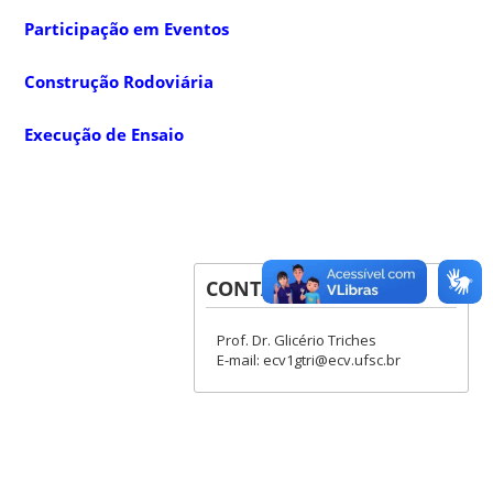
Participação em Eventos
Construção Rodoviária
Execução de Ensaio
CONTATOS
Prof. Dr. Glicério Triches
E-mail: ecv1gtri@ecv.ufsc.br