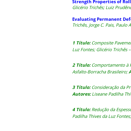
Strength Properties of Ro
Glicério Trichês; Luiz Prudênc
Evaluating Permanent Def
Trichês, Jorge C. Pais, Paulo A
1 Título:
Composite Pavement 
Luz Fontes; Glicério Trichês 
2 Título:
Comportamento à Fa
Asfalto-Borracha Brasileiro;
A
3 Título:
Consideração da Pr
Autores:
Liseane Padilha Thi
4 Título:
Redução da Espessu
Padilha Thives da Luz Fontes;