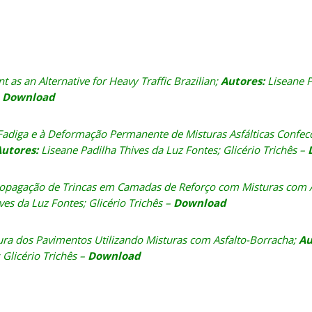
as an Alternative for Heavy Traffic Brazilian
;
Autores:
Liseane P
–
Download
diga e à Deformação Permanente de Misturas Asfálticas Confe
utores:
Liseane Padilha Thives da Luz Fontes; Glicério Trichês –
opagação de Trincas em Camadas de Reforço com Misturas com A
ves da Luz Fontes; Glicério Trichês –
Download
ra dos Pavimentos Utilizando Misturas com Asfalto-Borracha;
Au
 Glicério Trichês –
Download