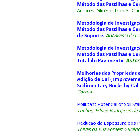
Método das Pastilhas e C
Autores:
Glicério Trichês; Cla
Metodologia de Investiga
Método das Pastilhas e Co
de Suporte.
Autores:
Glicér
Metodologia de Investiga
Método das Pastilhas e C
Total do Pavimento.
Autor
Melhorias das Propriedade
Adição de Cal ( Improveme
Sedimentary Rocks by Cal 
Corrêa.
Pollutant Potencial of Soil 
Trichês; Edney Rodrigues de 
Redução da Espessura dos Pa
Thives da Luz Fontes; Glicério