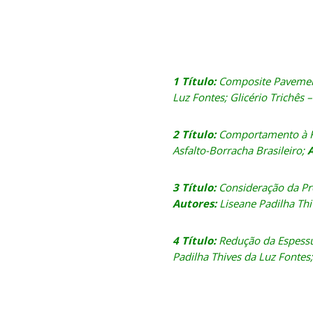
1 Título:
Composite Pavement 
Luz Fontes; Glicério Trichês 
2 Título:
Comportamento à Fa
Asfalto-Borracha Brasileiro;
A
3 Título:
Consideração da Pr
Autores:
Liseane Padilha Thi
4 Título:
Redução da Espessu
Padilha Thives da Luz Fontes;