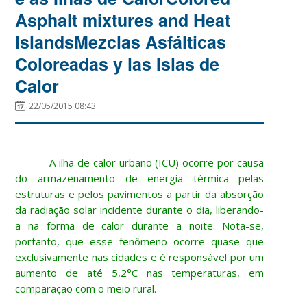
Asphalt mixtures and Heat
Islands
Mezclas Asfálticas
Coloreadas y las Islas de
Calor
22/05/2015 08:43
A ilha de calor urbano (ICU) ocorre por causa
do armazenamento de energia térmica pelas
estruturas e pelos pavimentos a partir da absorção
da radiação solar incidente durante o dia, liberando-
a na forma de calor durante a noite. Nota-se,
portanto, que esse fenômeno ocorre quase que
exclusivamente nas cidades e é responsável por um
aumento de até 5,2°C nas temperaturas, em
comparação com o meio rural.