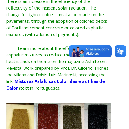
there is an increase in the efficiency of the
reflectivity of the incident solar radiation. The
change for lighter colors can also be made on the
pavements, through the adoption of colored decks
of Portland cement concrete or colored asphaltic
mixtures (with addition of pigments).
Learn more about the effect of colored
asphaltic mixtures to reduce the temperatures of
heat islands on theme on the magazine Asfalto em
Revista, work prepared by Prof. Dr. Glicério Triches,
Joe Villena and Daivis Luis Marinoski, accessing the
link:
Misturas Asfálticas Coloridas e as Ilhas de
Calor
(text in Portuguese).