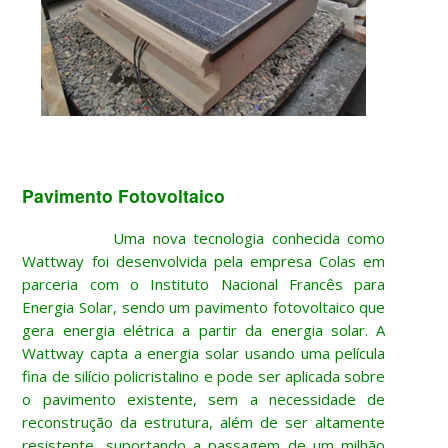
Pavimento Fotovoltaico
Uma nova tecnologia conhecida como
Wattway foi desenvolvida pela empresa Colas em
parceria com o Instituto Nacional Francês para
Energia Solar, sendo um pavimento fotovoltaico que
gera energia elétrica a partir da energia solar. A
Wattway capta a energia solar usando uma película
fina de silício policristalino e pode ser aplicada sobre
o pavimento existente, sem a necessidade de
reconstrução da estrutura, além de ser altamente
resistente, suportando a passagem de um milhão