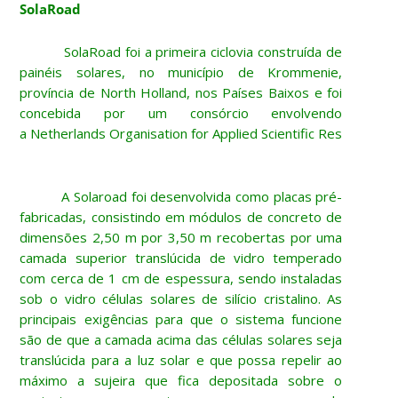
SolaRoad
SolaRoad foi a primeira ciclovia construída de
painéis solares, no município de Krommenie,
província de North Holland, nos Países Baixos e foi
concebida por um consórcio envolvendo
a Netherlands Organisation for Applied Scientific Research (T
A Solaroad foi desenvolvida como placas pré-
fabricadas, consistindo em módulos de concreto de
dimensões 2,50 m por 3,50 m recobertas por uma
camada superior translúcida de vidro temperado
com cerca de 1 cm de espessura, sendo instaladas
sob o vidro células solares de silício cristalino. As
principais exigências para que o sistema funcione
são de que a camada acima das células solares seja
translúcida para a luz solar e que possa repelir ao
máximo a sujeira que fica depositada sobre o