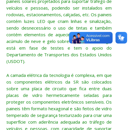
paineis solares projetados para suportar tráfego de
veículos e pessoas, podendo ser instalados em
rodovias, estacionamentos, calçadas, etc. Os paineis
contém luzes LED que criam linhas e sinalização,
sendo desnecessário o uso de tintas e também
contém elementos de aquecimento para evitar o
acúmulo de neve e gelo sobre a pista. A tecnologia
está em fase de testes e tem o apoio do
Departamento de Transportes dos Estados Unidos
(USDOT).
A camada elétrica da tecnologia é complexa, em que
os componentes elétricos da SR são colocados
sobre uma placa de circuito que fica entre duas
placas de vidro hermeticamente seladas para
proteger os componentes eletrônicos sensíveis. Os
paineis têm formato hexagonal e são feitos de vidro
temperado de segurança texturizado para criar uma
superfície com aderência adequada ao tráfego de
veículos e pessoas, com capacidade de suportar