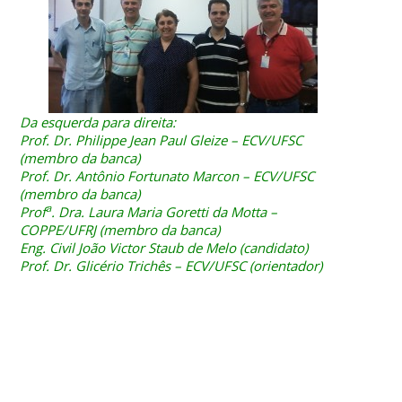
Da esquerda para direita:
Prof. Dr. Philippe Jean Paul Gleize – ECV/UFSC
(membro da banca)
Prof. Dr. Antônio Fortunato Marcon – ECV/UFSC
(membro da banca)
a
Prof
. Dra. Laura Maria Goretti da Motta –
COPPE/UFRJ (membro da banca)
Eng. Civil João Victor Staub de Melo (candidato)
Prof. Dr. Glicério Trichês – ECV/UFSC (orientador)