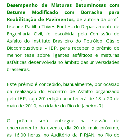
Desempenho de Misturas Betuminosas com
Betume Modificado com Borracha para
a
Reabilitação de Pavimentos,
de autoria da prof
.
Liseane Padilha Thives Fontes, do Departamento de
Engenharia Civil, foi escolhida pela Comissão de
Asfalto do Instituto Brasileiro do Petróleo, Gás e
Biocombustíveis – IBP, para receber o prêmio de
melhor tese sobre ligantes asfálticos e misturas
asfálticas desenvolvida no âmbito das universidades
brasileiras.
Este prêmio é concedido, bianualmente, por ocasião
da realização do Encontro de Asfalto organizado
pelo IBP, cuja 20ª edição acontecerá de 18 a 20 de
maio de 2010, na cidade do Rio de Janeiro-RJ.
O prêmio será entregue na sessão de
encerramento do evento, dia 20 de maio próximo,
às 16:00 horas, no Auditório da FIRJAN, no Rio de