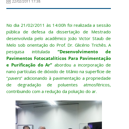
22/02/2011 17:38
No dia 21/02/2011 às 14:00h foi realizada a sessão
pública de defesa da dissertação de Mestrado
desenvolvida pelo acadêmico João Victor Staub de
Melo sob orientação do Prof. Dr. Glicério Trichês. A
pesquisa intitulada
“Desenvolvimento de
Pavimentos Fotocatalíticos Para Pavimentação
e Purificação do Ar”
abordou a incorporação de
nano partículas de dióxido de titânio na superfície de
“
pavers
” adicionando à pavimentação a propriedade
de degradação de poluentes atmosféricos,
contribuindo com a redução da poluição do ar.