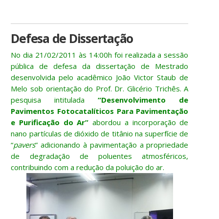
Defesa de Dissertação
No dia 21/02/2011 às 14:00h foi realizada a sessão
pública de defesa da dissertação de Mestrado
desenvolvida pelo acadêmico João Victor Staub de
Melo sob orientação do Prof. Dr. Glicério Trichês. A
pesquisa intitulada
“Desenvolvimento de
Pavimentos Fotocatalíticos Para Pavimentação
e Purificação do Ar”
abordou a incorporação de
nano partículas de dióxido de titânio na superfície de
“
pavers
” adicionando à pavimentação a propriedade
de degradação de poluentes atmosféricos,
contribuindo com a redução da poluição do ar.