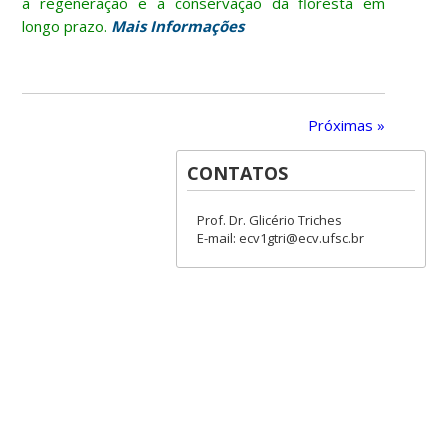
a regeneração e a conservação da floresta em
longo prazo.
Mais Informações
Próximas »
CONTATOS
Prof. Dr. Glicério Triches
E-mail: ecv1gtri@ecv.ufsc.br