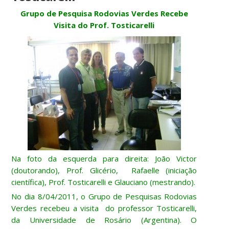
Grupo de Pesquisa Rodovias Verdes Recebe
Visita do Prof. Tosticarelli
Na foto da esquerda para direita: João Victor
(doutorando), Prof. Glicério, Rafaelle (iniciação
científica), Prof. Tosticarelli e Glauciano (mestrando).
No dia 8/04/2011, o Grupo de Pesquisas Rodovias
Verdes recebeu a visita do professor Tosticarelli,
da Universidade de Rosário (Argentina). O