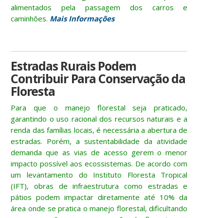
alimentados pela passagem dos carros e
caminhões.
Mais Informações
Estradas Rurais Podem
Contribuir Para Conservação da
Floresta
Para que o manejo florestal seja praticado,
garantindo o uso racional dos recursos naturais e a
renda das famílias locais, é necessária a abertura de
estradas. Porém, a sustentabilidade da atividade
demanda que as vias de acesso gerem o menor
impacto possível aos ecossistemas. De acordo com
um levantamento do Instituto Floresta Tropical
(IFT), obras de infraestrutura como estradas e
pátios podem impactar diretamente até 10% da
área onde se pratica o manejo florestal, dificultando