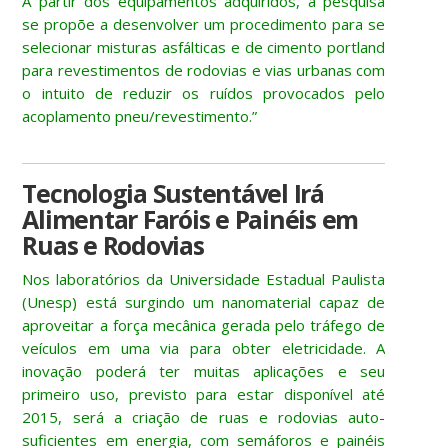
A partir dos equipamentos adquiridos, a pesquisa
se propõe a desenvolver um procedimento para se
selecionar misturas asfálticas e de cimento portland
para revestimentos de rodovias e vias urbanas com
o intuito de reduzir os ruídos provocados pelo
acoplamento pneu/revestimento.”
Tecnologia Sustentável Irá
Alimentar Faróis e Painéis em
Ruas e Rodovias
Nos laboratórios da Universidade Estadual Paulista
(Unesp) está surgindo um nanomaterial capaz de
aproveitar a força mecânica gerada pelo tráfego de
veículos em uma via para obter eletricidade. A
inovação poderá ter muitas aplicações e seu
primeiro uso, previsto para estar disponível até
2015, será a criação de ruas e rodovias auto-
suficientes em energia, com semáforos e painéis