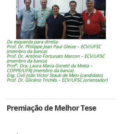
Da esquerda para direita:
Prof. Dr. Philippe Jean Paul Gleize – ECV/UFSC
(membro da banca)
Prof. Dr. Antônio Fortunato Marcon – ECV/UFSC
(membro da banca)
a
Prof
. Dra. Laura Maria Goretti da Motta –
COPPE/UFRJ (membro da banca)
Eng. Civil João Victor Staub de Melo (candidato)
Prof. Dr. Glicério Trichês – ECV/UFSC (orientador)
Premiação de Melhor Tese