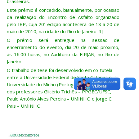
brasileiras.
Este prêmio é concedido, bianualmente, por ocasião
da realização do Encontro de Asfalto organizado
pelo IBP, cuja 20ª edição acontecerá de 18 a 20 de
maio de 2010, na cidade do Rio de Janeiro-RJ.
O prêmio será entregue na sessão de
encerramento do evento, dia 20 de maio próximo,
às 16:00 horas, no Auditório da FIRJAN, no Rio de
Janeiro.
O trabalho de tese foi desenvolvido em co-tutela
entre a Universidade Federal de Santa Catarina e a
Universidade do Minho (Portugal), sob orientação
dos professores Glicério Trichês – PPGEC/UFSC,
Paulo António Alves Pereira – UMINHO e Jorge C.
Pais – UMINHO.